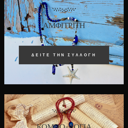
ΑΜΦΙΤΡΊΤΗ
ΔΕΙΤΕ ΤΗΝ ΣΥΛΛΟΓΗ
ΚΟΜΠΟ-ΛΌΓΙΑ