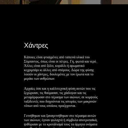
Χάντρες
Κάποιες είναι φτιαγμένες από ταπεινά υλικά του
Σύμπαντος, όπως είναι οι πέτρες. Γη, φωτιά και νερό.
Άλλες είναι από ξύλο, κοράλλι ή αρωματικό
κεχριμπάρι κι άλλες από σπόρους. Δώρα της φύσης
λοιπόν οι χάντρες, δουλεμένες με τον έρωτα και το
μεράκι των ανθρώπων.
Αρχαίες όσο και η καλλιτεχνική φύση αυτών που τις
ξεχώρισαν, τις θαύμασαν, τις χάιδεψαν και τις
μεταμόρφωσαν στο πέρασμα των αιώνων, σε κομψούς
ταξιδευτές που διηγούνται τις ιστορίες των μακρινών
τόπων από τους οποίους προέρχονται.
Γεννήθηκαν και ξαναγεννήθηκαν στο πέρασμα αυτών
των αιώνων, έγιναν φυλαχτά ή σύμβολα αποτροπαϊκά,
ψιθύρισαν με το κροτάλισμά τους τα άρρητα ονόματα