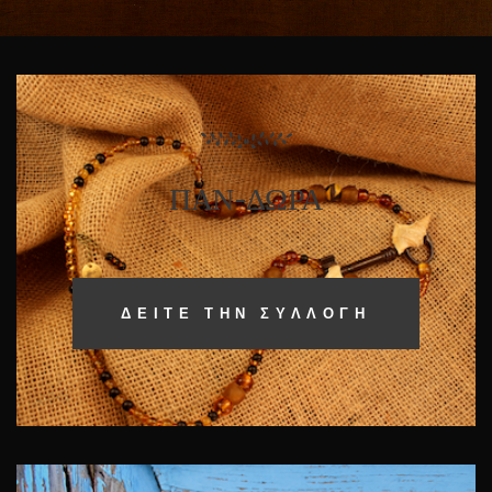
ΠΑΝ-ΔΩΡΑ
ΔΕΊΤΕ ΤΗΝ ΣΥΛΛΟΓΉ