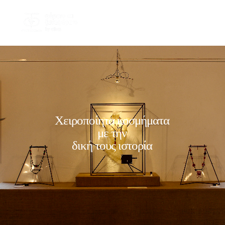
Χειροποίητα κοσμήματα
με την
δική τους ιστορία