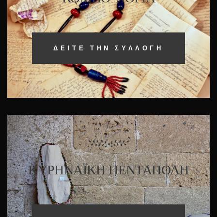
ΔΕΊΤΕ ΤΗΝ ΣΥΛΛΟΓΉ
ΚΥΡΗΝΑΪΚΗ ΠΕΝΤΑΠΟΛΗ