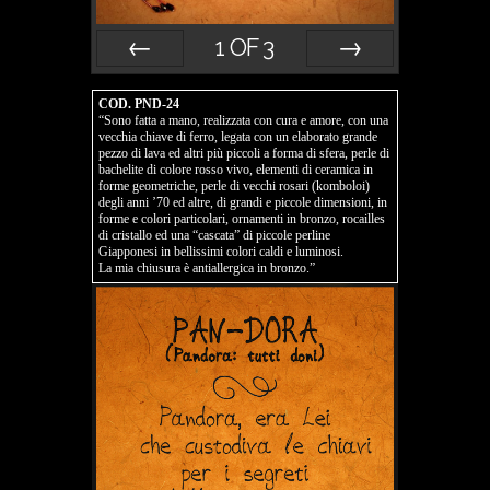
1
OF
3
Prev
Next
COD. PND-24
“Sono fatta a mano, realizzata con cura e amore, con una
vecchia chiave di ferro, legata con un elaborato grande
pezzo di lava ed altri più piccoli a forma di sfera, perle di
bachelite di colore rosso vivo, elementi di ceramica in
forme geometriche, perle di vecchi rosari (komboloi)
degli anni ’70 ed altre, di grandi e piccole dimensioni, in
forme e colori particolari, ornamenti in bronzo, rocailles
di cristallo ed una “cascata” di piccole perline
Giapponesi in bellissimi colori caldi e luminosi.
La mia chiusura è antiallergica in bronzo.”