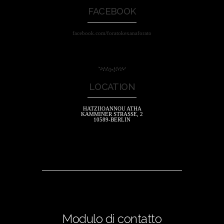
FACEBOOK
facebook.com/foratokexanaforato
LOCATION
HATZIIOANNOU ATHA
KAMMINER STRASSE, 2
10589-BERLIN
Modulo di contatto