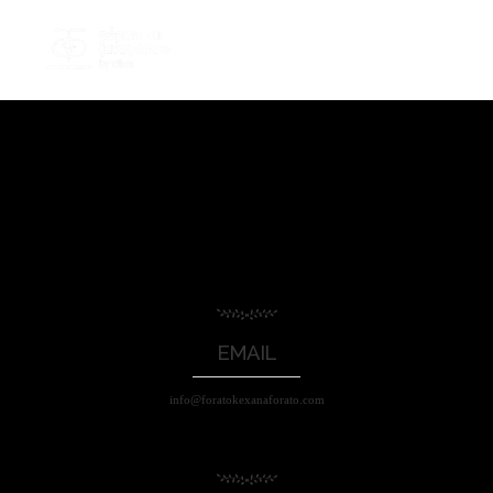
EMAIL
info@foratokexanaforato.com